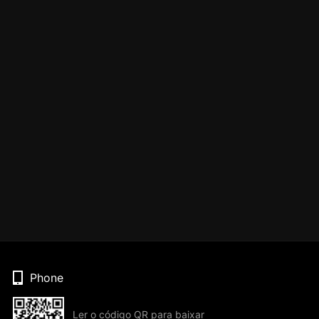
Phone
Ler o código QR para baixar