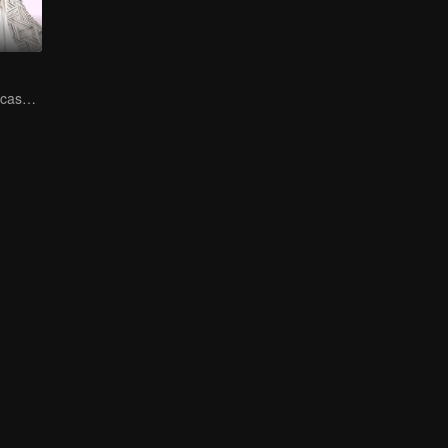
o amor doce do casal sincero