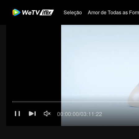
Seleção
Amor de Todas as For