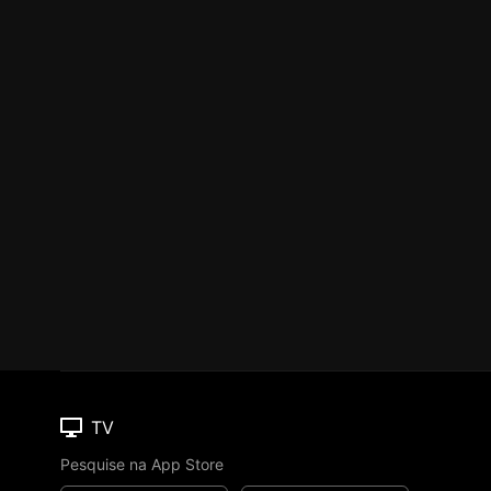
TV
Pesquise na App Store