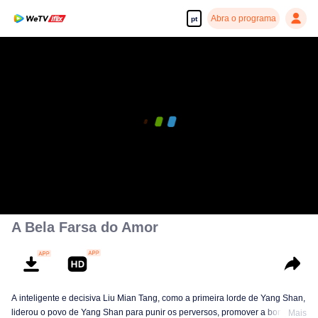
Abra o programa
pt
A Bela Farsa do Amor
A inteligente e decisiva Liu Mian Tang, como a primeira lorde de Yang Shan,
liderou o povo de Yang Shan para punir os perversos, promover a bondade
Mais