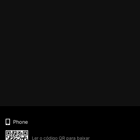
Phone
Ler o código QR para baixar