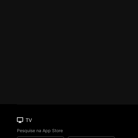
TV
Pesquise na App Store