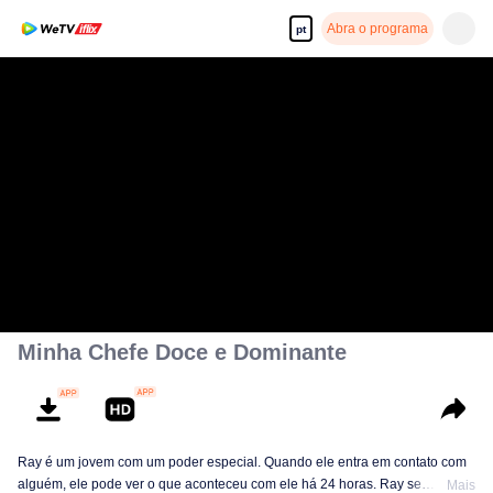
Abra o programa
pt
Minha Chefe Doce e Dominante
Ray é um jovem com um poder especial. Quando ele entra em contato com
alguém, ele pode ver o que aconteceu com ele há 24 horas. Ray se
Mais