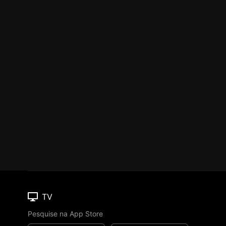
TV
Pesquise na App Store