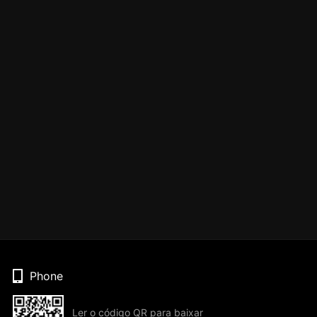
Phone
Ler o código QR para baixar