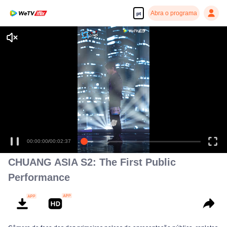
Abra o programa
pt
00:00:00
/
00:02:37
CHUANG ASIA S2: The First Public
Performance