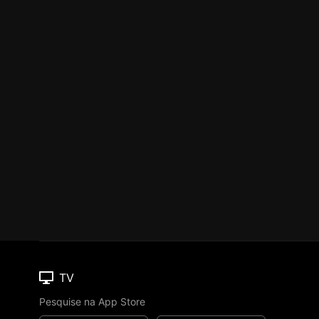
TV
Pesquise na App Store