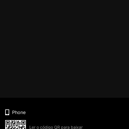
Phone
Ler o código QR para baixar