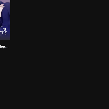
Amor Começa depois do Divórcio