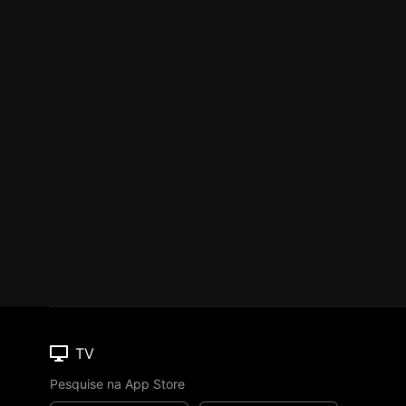
TV
Pesquise na App Store