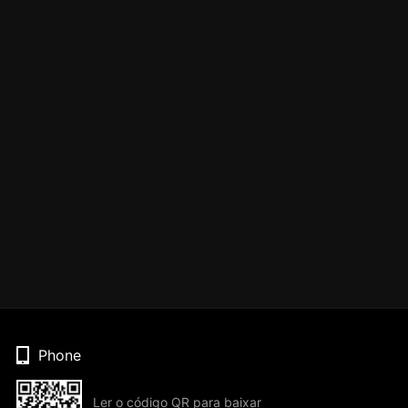
Phone
Ler o código QR para baixar