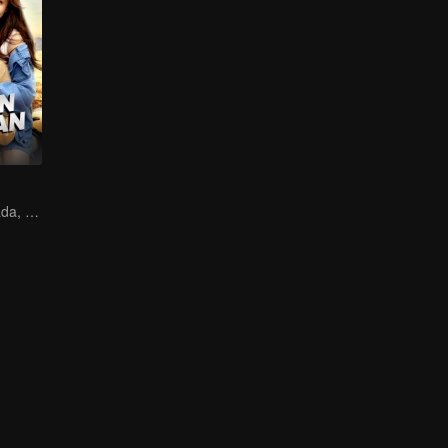
Reunião Destinada, Amor na Floresta Tropical