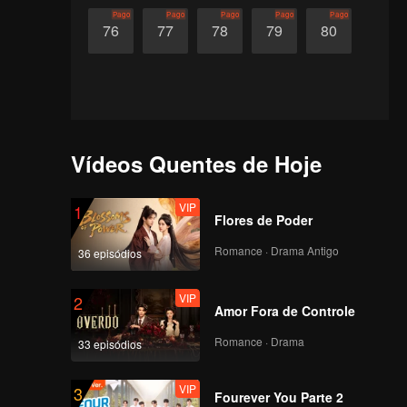
Pago
Pago
Pago
Pago
Pago
76
77
78
79
80
Vídeos Quentes de Hoje
VIP
1
Flores de Poder
Romance · Drama Antigo
36 episódios
VIP
2
Amor Fora de Controle
Romance · Drama
33 episódios
VIP
3
Fourever You Parte 2