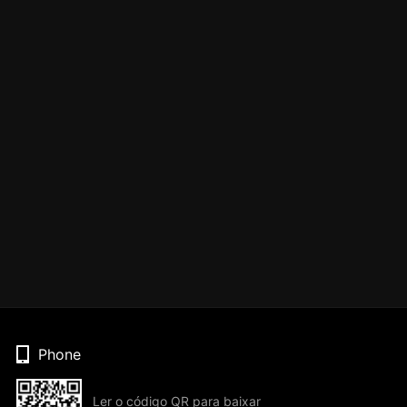
Phone
Ler o código QR para baixar