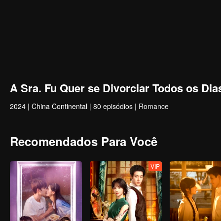
A Sra. Fu Quer se Divorciar Todos os Dia
2024
|
China Continental
|
80 episódios
|
Romance
Recomendados Para Você
VIP