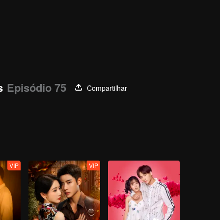
s
Episódio 75
Compartilhar
VIP
VIP