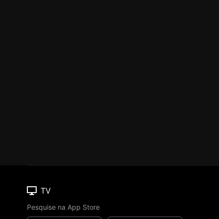
TV
Pesquise na App Store