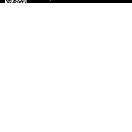
o App agora
Ajuda e comentários
So
Comentários
Ju
Co
En
ted.