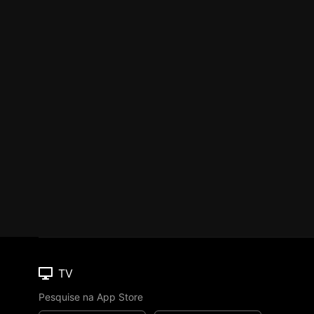
TV
Pesquise na App Store