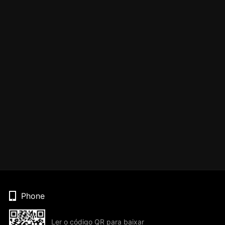
Phone
Ler o código QR para baixar