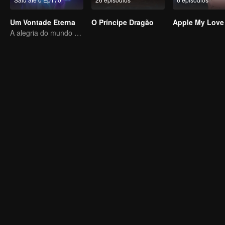
Um Vontade Eterna
O Príncipe Dragão
Apple My Love
A alegria do mundo do cultivo da imortalidade está de volta!