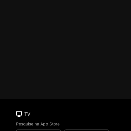
TV
Pesquise na App Store