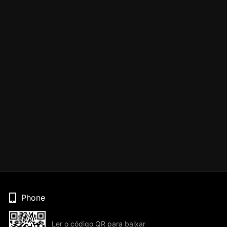
Phone
Ler o código QR para baixar