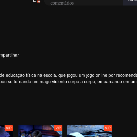
mpartilhar
r de educação física na escola, que jogou um jogo online por recomen
abou se tornando um mago violento corpo a corpo, embarcando em um
VIP
VIP
VIP