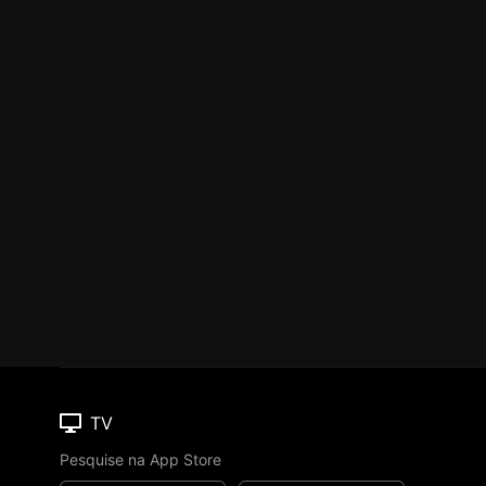
TV
Pesquise na App Store