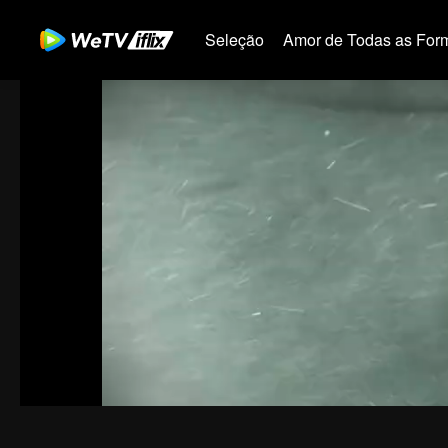
Seleção
Amor de Todas as For