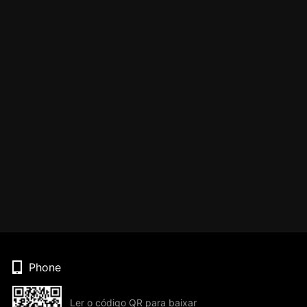
Phone
Ler o código QR para baixar