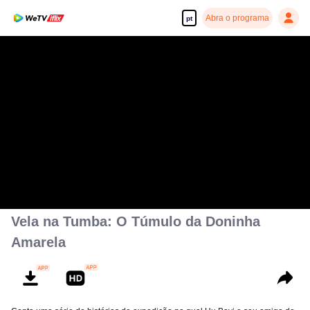
Abra o programa
pt
Vela na Tumba: O Túmulo da Doninha
Amarela