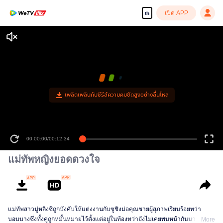
เปิด APP
th
เพลิดเพลินกับซีรีส์ความคมชัดสูงอย่างลื่นไหล
00:00:00
/
00:12:34
แม่ทัพหญิงยอดดวงใจ
แม่ทัพสาวมู่หลิงซีถูกบังคับให้แต่งงานกับซูชิงม่อคุณชายผู้สุภาพเรียบร้อยทว่า
บอบบางซึ่งทั้งคู่ถูกหมั้นหมายไว้ตั้งแต่อยู่ในท้องทว่ายังไม่เคยพบหน้ากันมาตลอด
More