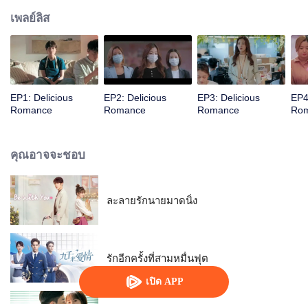
เพลย์ลิส
EP1: Delicious
EP2: Delicious
EP3: Delicious
EP4
Romance
Romance
Romance
Ro
คุณอาจจะชอบ
ละลายรักนายมาดนิ่ง
รักอีกครั้งที่สามหมื่นฟุต
เปิด APP