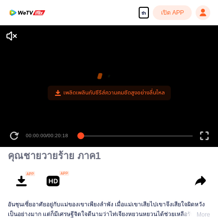
เปิด APP
th
00:00:00
/
00:20:18
คุณชายวายร้าย ภาค1
อันชุนเซี่ยอาศัยอยู่กับแม่ของเขาเพียงลำพัง เมื่อแม่เขาเสียไปเขาจึงเสียใจผิดหวัง
เป็นอย่างมาก แต่ก็มีเศรษฐีจิตใจดีนามว่าไท่เจียงหยวนหยวนได้ช่วยเหลือรับดูแล
More