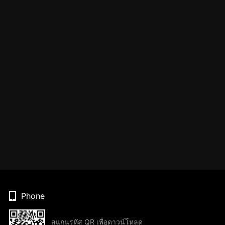
Phone
สแกนรหัส QR เพื่อดาวน์โหลด