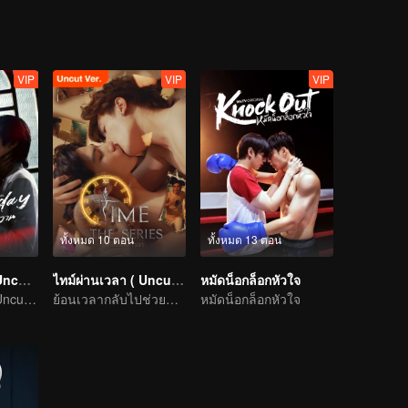
VIP
VIP
VIP
ทั้งหมด 10 ตอน
ทั้งหมด 13 ตอน
รอยรัก วันวาน (Uncut Ver.)
ไทม์ผ่านเวลา ( Uncut Ver.)
หมัดน็อกล็อกหัวใจ
รอยรัก วันวาน (Uncut Ver.)
ย้อนเวลากลับไปช่วยชีวิตคนรัก
หมัดน็อกล็อกหัวใจ