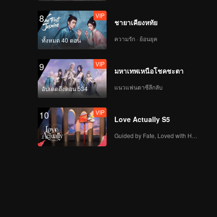
(Uncut Ver.)
VIP
8
ชายาเคียงหทัย
ความรัก · ย้อนยุค
ทั้งหมด 40 ตอน
ตัวอย่าง
ตัวอย่าง EP02: รักแห่ง
สีลม (Uncut Ver.)
VIP
9
มหาเทพเหนือโชคชะตา
แนวแฟนตาซีลึกลับ
อัปเดตถึงตอน 534
ตัวอย่าง
ตัวอย่าง EP03: รักแห่ง
สีลม (Uncut Ver.)
VIP
10
Love Actually S5
Guided by Fate, Loved with Heart
ตัวอย่าง
ตัวอย่าง EP04: รักแห่ง
สีลม (Uncut Ver.)
ตัวอย่าง
ตัวอย่าง EP05: รักแห่ง
สีลม (Uncut Ver.)