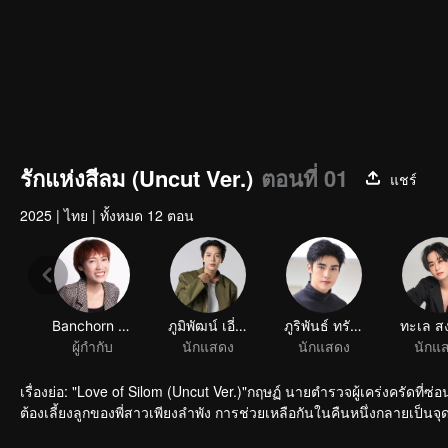
รักแห่งสีลม (Uncut Ver.)
ตอนที่ 01
แชร์
2025
|
ไทย
|
ทั้งหมด 12 ตอน
Banchorn Vorasataree
ภูมิพัฒน์ เอี่ยมสำอาง
ภูริพันธ์ ทรัพย์แสงสวัสดิ์
ผู้กำกับ
นักแสดง
นักแสดง
นักแ
เรื่องย่อ: "Love of Silom (Uncut Ver.)"กฤษฏ์ นายตำรวจผู้เคร่งครัดที
ต้องเลี้ยงลูกของพี่สาวเพียงลำพัง การช่วยเหลือกันในคืนหนึ่งกลายเป็นจุ