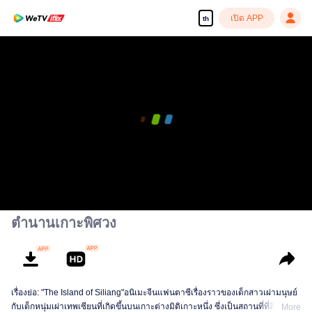
เปิด APP
th
ตำนานเกาะพิศวง
เรื่องย่อ: "The Island of Siliang"อนิเมะจีนแฟนตาซีเรื่องราวของเด็กสาวเผ่ามนุษย์
กับเด็กหนุ่มเผ่าเทพเซียนที่เกิดขึ้นบนเกาะต่างมิติเกาะหนึ่ง ซึ่งเป็นสถานที่ที่ลึกลับ
More