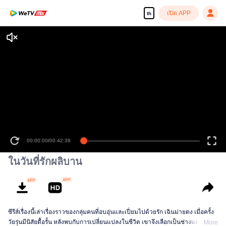
เปิด APP
th
00:00:00
/
00:42:39
ในวันที่รักผลิบาน
ซีรีส์เรื่องนี้เล่าเรื่องราวของกลุ่มคนที่อบอุ่นและเปี่ยมไปด้วยรัก เฉินม่ายตง เมื่อครั้ง
วัยรุ่นมีนิสัยดื้อรั้น หลังพบกับการเปลี่ยนแปลงในชีวิต เขาจึงเลือกเป็นช่างแต่งหน้า
More