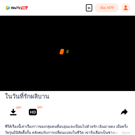
เปิด APP
th
ในวันที่รักผลิบาน
ซีรีส์เรื่องนี้เล่าเรื่องราวของกลุ่มคนที่อบอุ่นและเปี่ยมไปด้วยรัก เฉินม่ายตง เมื่อครั้ง
วัยรุ่นมีนิสัยดื้อรั้น หลังพบกับการเปลี่ยนแปลงในชีวิต เขาจึงเลือกเป็นช่างแต่งหน้า
More