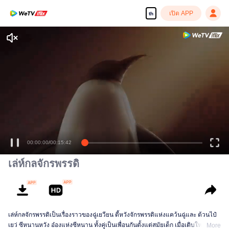
เปิด APP
th
00:00:00
/
00:15:42
เล่ห์กลจักรพรรดิ
เล่ห์กลจักรพรรดิเป็นเรื่องราวของฉู่เยวียน ตี้หวังจักรพรรดิแห่งแคว้นฉู่และ ต้วนไป๋
เยว่ ซีหนานหวัง อ๋องแห่งซีหนาน ทั้งคู่เป็นเพื่อนกันตั้งแต่สมัยเด็ก เมื่อเติบใหญ่ต้วน
More