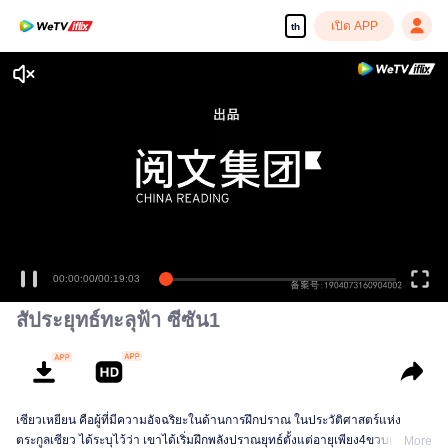
เปิด APP
th
เพลิดเพลินกับซีรีส์ความคมชัดสูงอย่างลื่นไหล
00:00:00
/
00:19:03
สัประยุทธ์ทะลุฟ้า ซีซัน1
เซียวเหยียน คือผู้ที่มีความอัจฉริยะในด้านการฝึกปราณ ในประวัติศาสตร์แห่ง
ตระกูลเซียว ได้ระบุไว้ว่า เขาได้เริ่มฝึกพลังปราณยุทธ์ตั้งแต่อายุเพียง4ขวบเท่านั้น
More