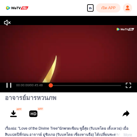
เปิด APP
th
เพลิดเพลินกับซีรีส์ความคมชัดสูงอย่างลื่นไหล
00:00:00
/
00:45:48
อาจารย์มารหวนภพ
เรื่องย่อ: "Love of the Divine Tree"นักพรตเซียน ซูอี้สุ่ย (รับบทโดย เติ้งเหวย) เมื่อ
สิบแปดปีที่ก่อน อาจารย์ มู่ชิงเกอ (รับบทโดย เซี่ยงหานจือ) ได้เปลี่ยนชะตากรรม
More