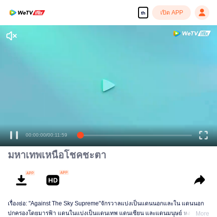
เปิด APP
th
00:00:00
/
00:11:59
มหาเทพเหนือโชคชะตา
เรื่องย่อ: "Against The Sky Supreme"จักรวาลแบ่งเป็นแดนนอกและใน แดนนอก
ปกครองโดยมารฟ้า แดนในแบ่งเป็นแดนเทพ แดนเซียน และแดนมนุษย์ หงเห
More