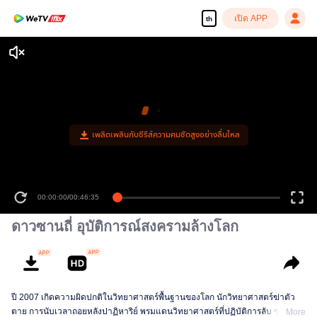
เปิด APP
th
เพลิดเพลินกับซีรีส์ความคมชัดสูงอย่างลื่นไหล
00:00:00
/
00:46:35
ดาวซานถี่ อุบัติการณ์สงครามล้างโลก
ปี 2007 เกิดความผิดปกติในวิทยาศาสตร์พื้นฐานของโลก นักวิทยาศาสตร์ฆ่าตัว
ตาย การนับเวลาถอยหลังปาฏิหาริย์ พรมแดนวิทยาศาสตร์ที่ปฏิบัติการลับ ๆ และ
More