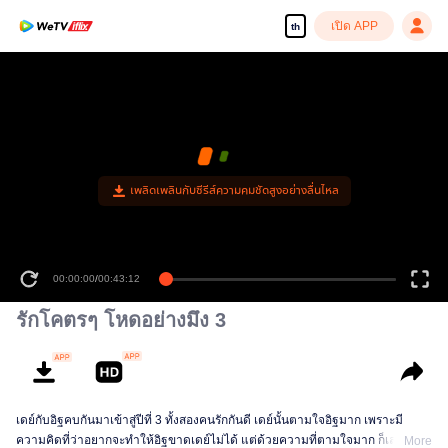
เปิด APP
th
เพลิดเพลินกับซีรีส์ความคมชัดสูงอย่างลื่นไหล
00:00:00
/
00:43:12
รักโคตรๆ โหดอย่างมึง 3
เดย์กับอิฐคบกันมาเข้าสู่ปีที่ 3 ทั้งสองคนรักกันดี เดย์นั้นตามใจอิฐมาก เพราะมี
ความคิดที่ว่าอยากจะทำให้อิฐขาดเดย์ไม่ได้ แต่ด้วยความที่ตามใจมาก ก็เลยทำให้
More