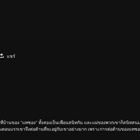
แชร์
ยู่ที่บ้านของ “แทซอง” ทั้งสองเป็นเพื่อนสนิทกัน และแม่ของพวกเขาก็สนิทสน
ในตอนแรกเขาจึงต่อต้านที่จะอยู่กับเขาอย่างมาก เพราะการต่อต้านของแทซ
ขากลายเป็นเพื่อนร่วมชั้นกัน ในชั้นมัธยมศึกษาปีที่ 3 แทซองเห็นแฮบมถูกเ