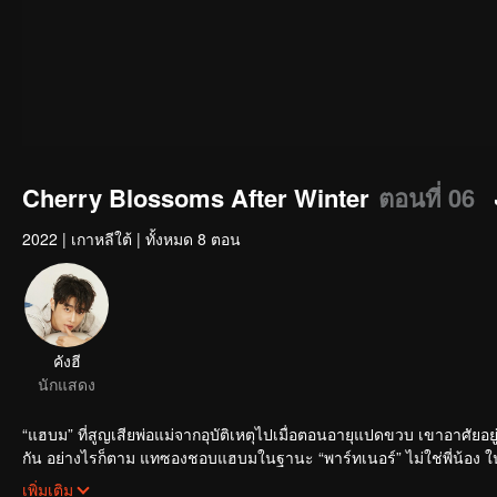
Cherry Blossoms After Winter
ตอนที่ 06
2022
|
เกาหลีใต้
|
ทั้งหมด 8 ตอน
คังฮี
นักแสดง
“แฮบม” ที่สูญเสียพ่อแม่จากอุบัติเหตุไปเมื่อตอนอายุแปดขวบ เขาอาศัยอ
กัน อย่างไรก็ตาม แทซองชอบแฮบมในฐานะ “พาร์ทเนอร์” ไม่ใช่พี่น้อง 
จึงคิดว่าแทซองไม่ชอบเขาและได้แต่เก็บเขาไว้ในใจ เมื่อเวลาผ่านไปพวกเ
เพิ่มเติม