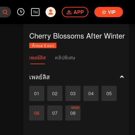
APP
VIP
TH
Cherry Blossoms After Winter
ทั้งหมด 8 ตอน
เพลย์ลิส
คลิปพิเศษ
เพลย์ลิส
01
02
03
04
05
ตอนจบ
06
07
08