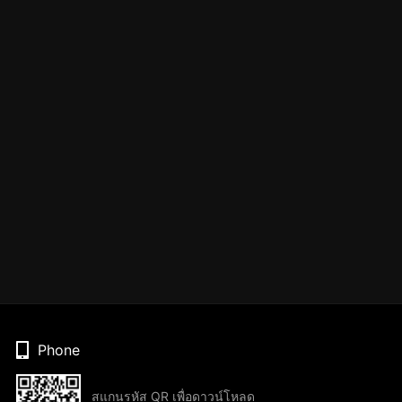
Phone
สแกนรหัส QR เพื่อดาวน์โหลด