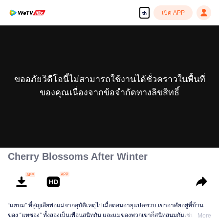
เปิด APP
th
ขออภัยวิดีโอนี้ไม่สามารถใช้งานได้ชั่วคราวในพื้นที่
ของคุณเนื่องจากข้อจำกัดทางลิขสิทธิ์
Cherry Blossoms After Winter
“แฮบม” ที่สูญเสียพ่อแม่จากอุบัติเหตุไปเมื่อตอนอายุแปดขวบ เขาอาศัยอยู่ที่บ้าน
ของ “แทซอง” ทั้งสองเป็นเพื่อนสนิทกัน และแม่ของพวกเขาก็สนิทสนมกันเช่นกัน
More