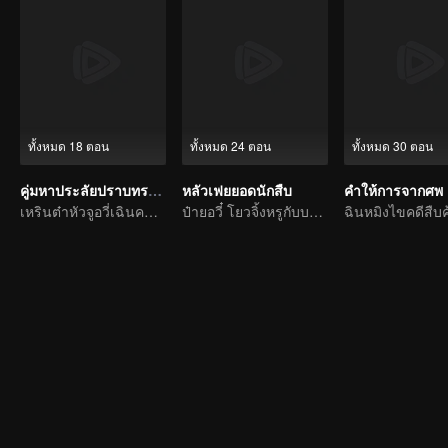
ทั้งหมด 18 ตอน
ทั้งหมด 24 ตอน
ทั้งหมด 30 ตอน
คู่มหาประลัยปราบทรชน
หลัวเฟยยอดนักสืบ
เหรินต๋าหัวจูอวี่เฉินคลี่คลายคดีฆาตกรรมต่อเนื่อง
ป๋ายอวี๋ โยวจิ้งหรูกับบทบาทนักสืบแห่งประชาชาติ