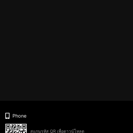
Phone
สแกนรหัส QR เพื่อดาวน์โหลด