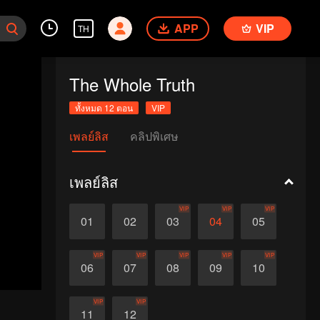
APP
VIP
TH
The Whole Truth
ทั้งหมด 12 ตอน
VIP
เพลย์ลิส
คลิปพิเศษ
เพลย์ลิส
VIP
VIP
VIP
01
02
03
04
05
VIP
VIP
VIP
VIP
VIP
06
07
08
09
10
VIP
VIP
11
12