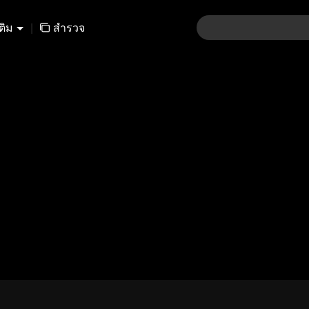
เติม
|
สำรวจ