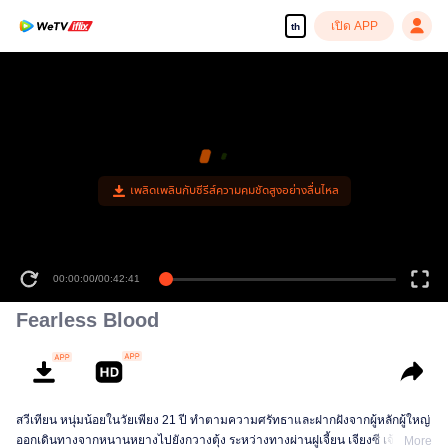
เปิด APP
th
เพลิดเพลินกับซีรีส์ความคมชัดสูงอย่างลื่นไหล
00:00:00
/
00:42:41
Fearless Blood
สวีเทียน หนุ่มน้อยในวัยเพียง 21 ปี ทำตามความศรัทธาและฝากฝังจากผู้หลักผู้ใหญ่
ออกเดินทางจากหนานหยางไปยังกวางตุ้ง ระหว่างทางผ่านฝูเจี้ยน เจียงซี เจ้อเจียง
More