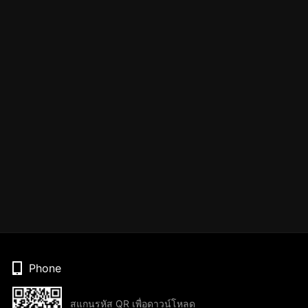
Phone
สแกนรหัส QR เพื่อดาวน์โหลด