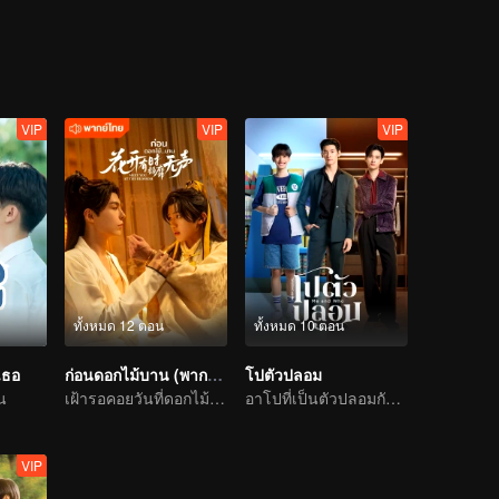
VIP
VIP
VIP
ทั้งหมด 12 ตอน
ทั้งหมด 10 ตอน
เธอ
ก่อนดอกไม้บาน (พากย์ไทย)
โปตัวปลอม
น
เฝ้ารอคอยวันที่ดอกไม้แบ่งบาน
อาโปที่เป็นตัวปลอมกับคู่หมั้นที่อ่านใจได้
VIP