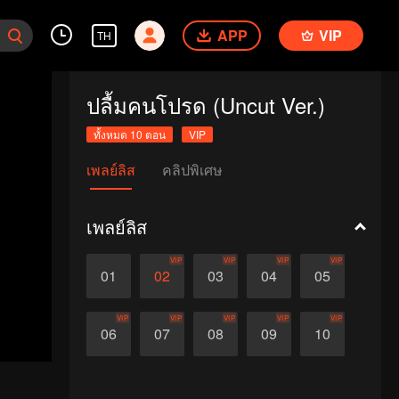
APP
VIP
TH
ปลื้มคนโปรด (Uncut Ver.)
ทั้งหมด 10 ตอน
VIP
เพลย์ลิส
คลิปพิเศษ
เพลย์ลิส
VIP
VIP
VIP
VIP
01
02
03
04
05
VIP
VIP
VIP
VIP
VIP
06
07
08
09
10