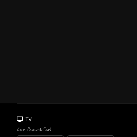
TV
ค้นหาในแอปสโตร์