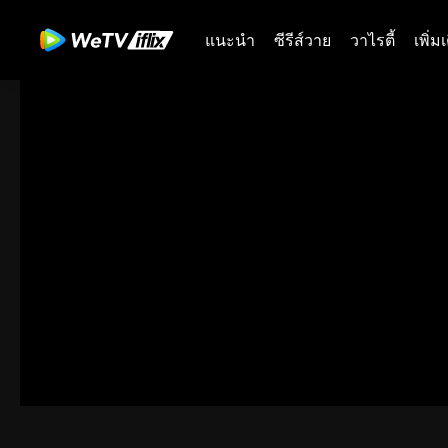
แนะนำ
ซีรีส์วาย
วาไรตี้
เพิ่ม