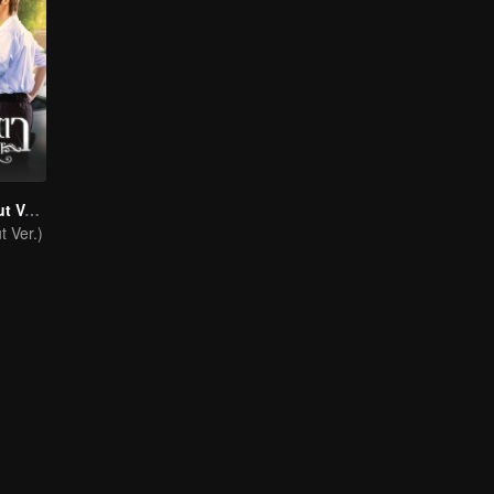
เพียงสบตา (Uncut Ver.)
 Ver.)