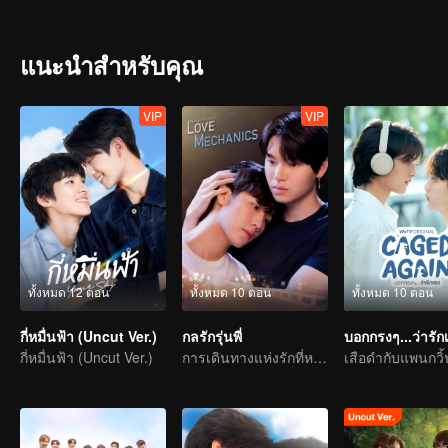
แนะนำสำหรับคุณ
VIP
VIP
ทั้งหมด 12 ตอน
ทั้งหมด 10 ตอน
ทั้งหมด 10 ตอน
กี่หมื่นฟ้า (Uncut Ver.)
กลรักรุ่นพี่
บอกกรงๆ...ว่ารัก
กี่หมื่นฟ้า (Uncut Ver.)
การเดินทางแห่งรักที่หวานขม
เสือดำกับแพนกวิ้