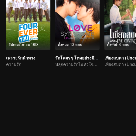
อัปเดตถึงตอน 16D
ทั้งหมด 12 ตอน
ทั้งหมด 6 ตอน
เพราะรักนำทาง
รักโคตรๆ โหดอย่างมึง 3
ความรัก
ปลุกความรักในหัวใจที่ลืมเลือน
เพียงสบตา (Uncut