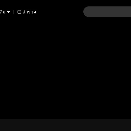
เติม
|
สำรวจ