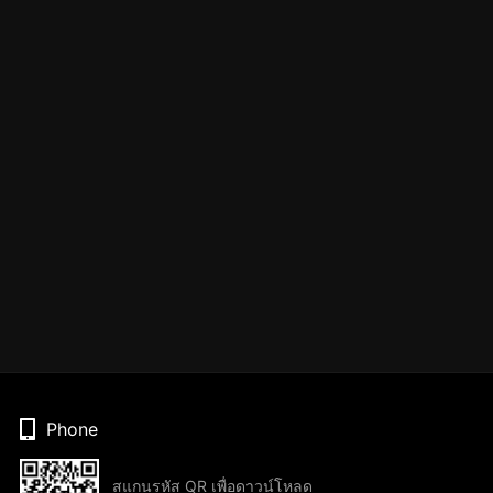
Phone
สแกนรหัส QR เพื่อดาวน์โหลด