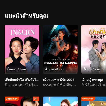
แนะนำสำหรับคุณ
ทั้งหมด 10 ตอน
ทั้งหมด 20 ตอน
ทั้งหมด 12 ตอน
เด็กฝึกหน้าใส เติมหัวใจนายหญิง
เมื่อหอยทากมีรัก 2023
เจ้าหญิงหลงยุค
รักลูกหมาครองใจเจ้านายสาวเสน่ห์
ธรรศภาคย์ ชีนำทีมงานแสดงเรื่องราวของคู่สืบคดีแข็งแกร่ง
VIP