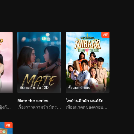
VIP
อัปเดตถึงตอน 12D
ทั้งหมด 6 ตอน
Mate the series
ไทบ้านคึกคัก มนต์รักอบต.
รักนิรันดร์: เจ้าหญิงกับคนแปลกหน้า
เรื่องราวความรัก มิตรภาพระหว่างเพื่อน
เพื่ออนาคตของครอบครัว เขาจึงกลายเป็นนักฟุตบอล!
VIP