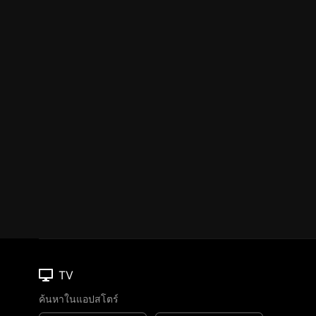
TV
ค้นหาในแอปสโตร์