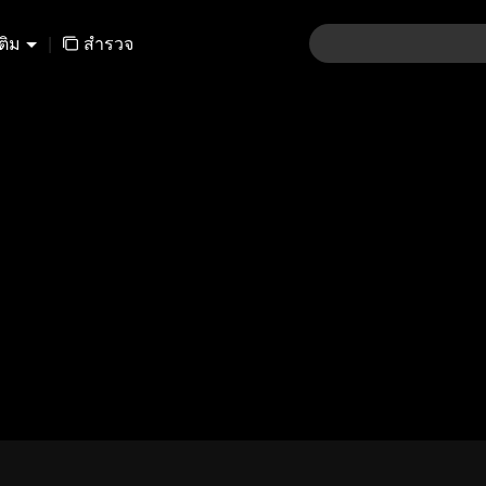
เติม
|
สำรวจ