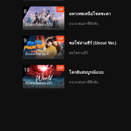
VIP
8
มหาเทพเหนือโชคชะตา
แนวแฟนตาซีลึกลับ
อัปเดตถึงตอน 533
VIP
9
ซอโซ่ล่ามธีร์ (Uncut Ver.)
ซอโซ่ล่ามธีร์
อัปเดตถึงตอน 4
VIP
10
โลกอันสมบูรณ์แบบ
แนวแฟนตาซีลึกลับ
อัปเดตถึงตอน 281