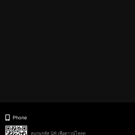
Phone
สแกนรหัส QR เพื่อดาวน์โหลด