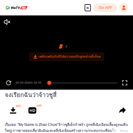
เปิด APP
th
00:00:00
/
00:36:55
จงเรียกฉันว่าจ้าวชูสี่
เรื่องย่อ: "My Name is Zhao Chuxi"จ้าวชูสี่เด็กกำพร้า ถูกหลี่เฉิงเฉียนเลี้ยงดูจนเติบ
ใหญ่ การตายของเสี่ยวผิงอันและหลี่เฉิงเฉียนสร้างความกระทบกระเทือนให้จ้าวชูซี
More