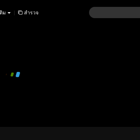
เติม
|
สำรวจ