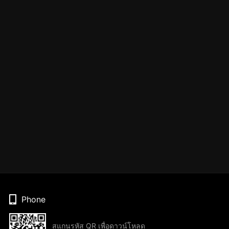
Phone
สแกนรหัส QR เพื่อดาวน์โหลด