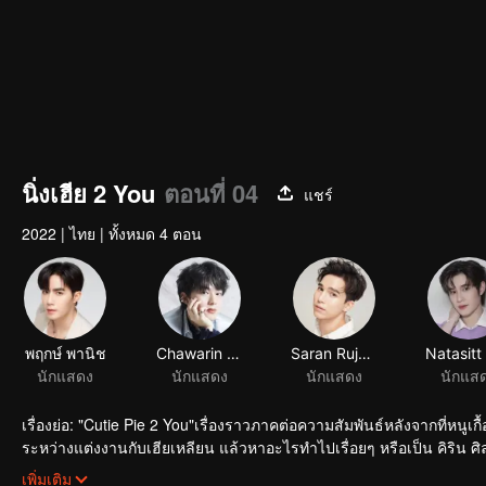
นิ่งเฮีย 2 You
ตอนที่ 04
แชร์
2022
|
ไทย
|
ทั้งหมด 4 ตอน
เรื่องย่อ: "Cutie Pie 2 You"เรื่องราวภาคต่อความสัมพันธ์หลังจากที่หนูเกื้อ หรือเกื้อ กีรติ เรียนจบ และต้องวางแผนอนาคตของ
ระหว่างแต่งงานกับเฮียเหลียน แล้วหาอะไรทำไปเรื่อยๆ หรือเป็น คิริน ศิลป
เลือกทางไหน
เพิ่มเติม