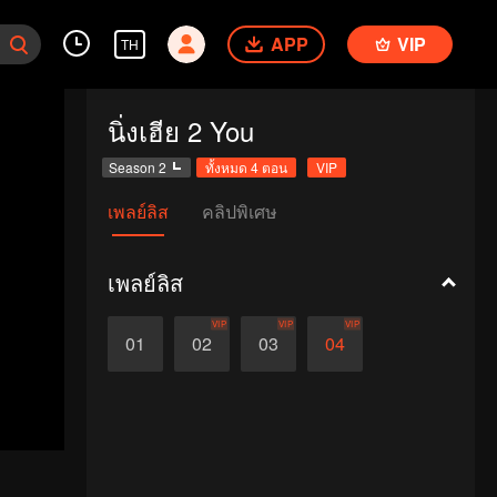
APP
VIP
TH
นิ่งเฮีย 2 You
Season 2
ทั้งหมด 4 ตอน
VIP
เพลย์ลิส
คลิปพิเศษ
เพลย์ลิส
VIP
VIP
VIP
01
02
03
04