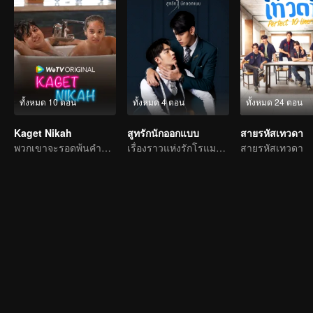
ทั้งหมด 10 ตอน
ทั้งหมด 4 ตอน
ทั้งหมด 24 ตอน
Kaget Nikah
สูทรักนักออกแบบ
สายรหัสเทวดา
พวกเขาจะรอดพ้นคำขาดการแต่งงานได้หรือไม่?
เรื่องราวแห่งรักโรแมนติก
สายรหัสเทวดา