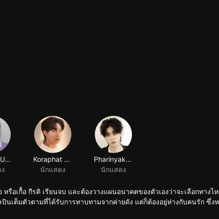
ตัวเองว่าจะเลือกทางไหนต่อ
ินเต็มตัวตามที่ได้รับการทาบทามจากค่ายดัง แต่ก็ต้องอยู่ห่างกับคนรัก ซึ่งหน