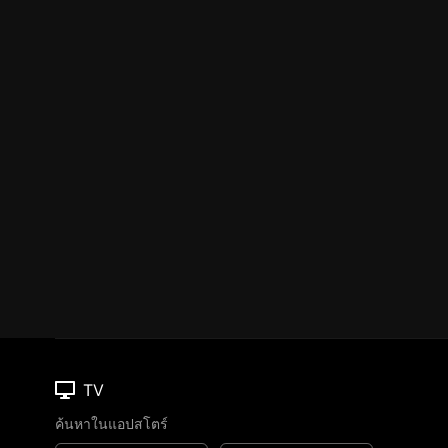
TV
ค้นหาในแอปสโตร์