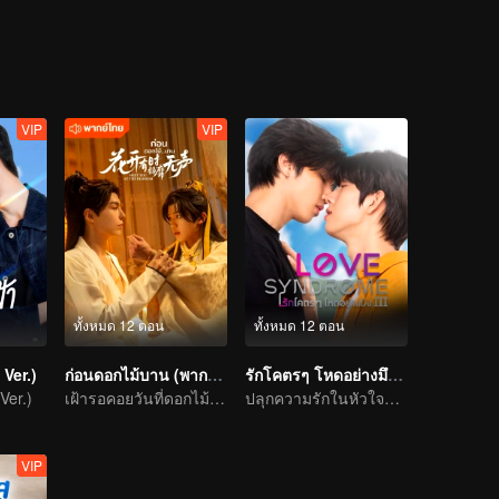
VIP
VIP
ทั้งหมด 12 ตอน
ทั้งหมด 12 ตอน
 Ver.)
ก่อนดอกไม้บาน (พากย์ไทย)
รักโคตรๆ โหดอย่างมึง 3
 Ver.)
เฝ้ารอคอยวันที่ดอกไม้แบ่งบาน
ปลุกความรักในหัวใจที่ลืมเลือน
VIP