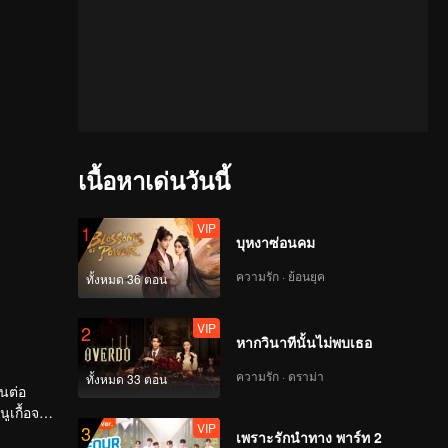
เนื้อหาเด่นวันนี้
VIP
1
บุหงาซ่อนคม
ความรัก · ย้อนยุค
ทั้งหมด 36 ตอน
VIP
2
หากวินาทีนั้นไม่พบเธอ
ความรัก · ดราม่า
ทั้งหมด 33 ตอน
ูเกื้อจะ
VIP
3
เพราะรักนำทาง พาร์ท 2