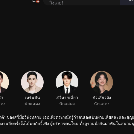
์" ของสวี่มี่อวี่พังทลาย เธอเพิ่งตระหนักรู้ว่าตนเองเป็นฝ่ายเสียสละและสูญ
อีกครั้งจึงได้พบกับจี้เฟิง ผู้บริหารคนใหม่ ทั้งคู่ร่วมมือกันฝ่าฟันในสนามธ