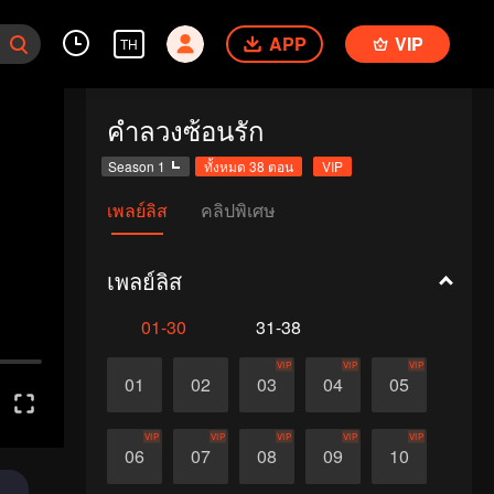
APP
VIP
TH
คำลวงซ้อนรัก
Season 1
ทั้งหมด 38 ตอน
VIP
เพลย์ลิส
คลิปพิเศษ
เพลย์ลิส
01-30
31-38
VIP
VIP
VIP
01
02
03
04
05
VIP
VIP
VIP
VIP
VIP
06
07
08
09
10