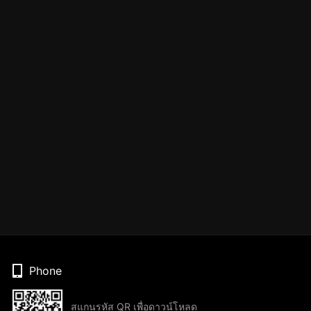
Phone
สแกนรหัส QR เพื่อดาวน์โหลด