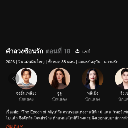
คำลวงซ้อนรัก
ตอนที่ 18
แชร์
2026
|
จีนแผ่นดินใหญ่
|
ทั้งหมด 38 ตอน
|
ละครปัจจุบัน · ความรัก
เรื่องย่อ: "The Epoch of Miyu"วันครบรอบแต่งงานปีที่ 10 แสน "เพอร์เฟกต
ไปแล้ว จึงตัดสินใจหย่าร้าง ตำแหน่งใหม่ที่โรงแรมดึงเธอกลับมาสู่การทำงาน
ความรักบังเกิด การงานรุ่งเรือง
เพิ่มเติม