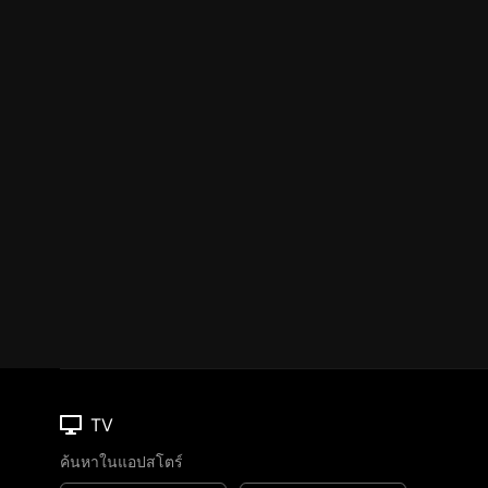
TV
ค้นหาในแอปสโตร์