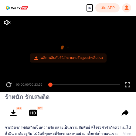
เปิด APP
th
เพลิดเพลินกับซีรีส์ความคมชัดสูงอย่างลื่นไหล
00:00:00
/
00:23:55
ร้ายนัก รักเสพติด
จากมิตรภาพก่อเกิดเป็นความรัก กลายเป็นความสัมพันธ์ ที่ไร้ซึ่งคำจำกัดความ...ไป๋
ลั่วอิน อาศัยอยู่กับ ไป๋ฮั่นฉีคุณพ่อที่รักเขาและคุณย่ามาตั้งแต่เด็ก ตอนเขาอายุ 16 ปี
More