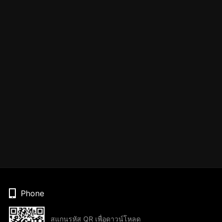
Phone
สแกนรหัส QR เพื่อดาวน์โหลด