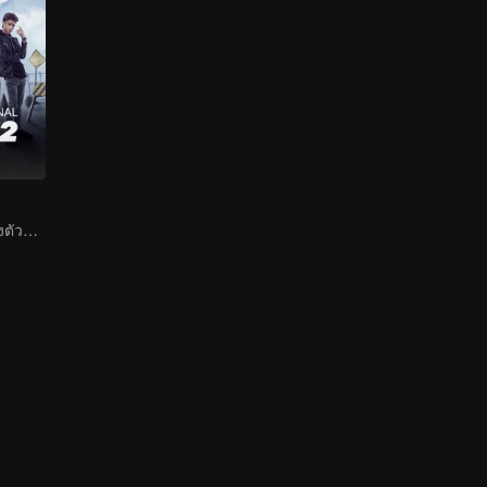
การปรากฏตัวของตัวละครใหม่ที่สร้างความวุ่นวาย