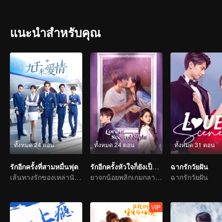
แนะนำสำหรับคุณ
ทั้งหมด 24 ตอน
ทั้งหมด 24 ตอน
ทั้งหมด 31 ตอน
รักอีกครั้งที่สามหมื่นฟุต
รักอีกครั้งหัวใจก็ยังเป็นเธอ
ฉากรักวัยฝัน
เส้นทางรักของเหล่านักบินหนุ่ม
ยาจกน้อยพลิกเกมกลายเป็นประธานจอมเผด็จการไล่จีบรักแรก
ฉากรักวัยฝัน
VIP