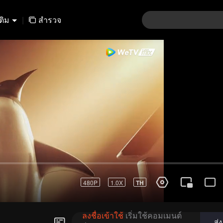
เติม
|
สำรวจ