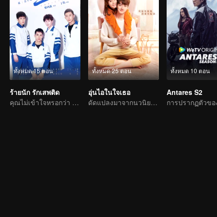
ทั้งหมด 15 ตอน
ทั้งหมด 25 ตอน
ทั้งหมด 10 ตอน
ร้ายนัก รักเสพติด
อุ่นไอในใจเธอ
Antares S2
คุณไม่เข้าใจหรอกว่า มันคือความรักเช่นกัน
ดัดแปลงมาจากนวนิยายเรื่องเดียวกับ "อุ่นไอในใจเธอ"