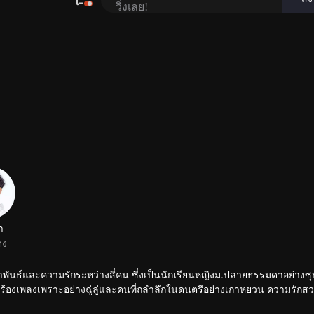
๋า
ดง
พันธ์และความรักระหว่างสี่คน ซี่งเป็นนักเรียนหญิงม.ปลายธรรมดาอย่างซุน
งร้องเพลงเพราะอย่างฉู่ลู่และคนที่ถลำลึกในดนตรีอย่างเกาหยวน ความรักส