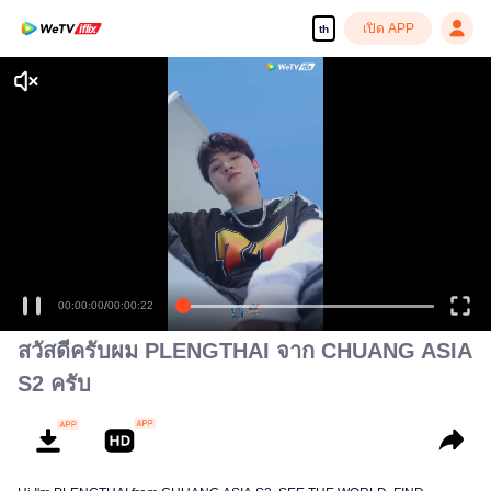
เปิด APP
th
00:00:00
/
00:00:22
สวัสดีครับผม PLENGTHAI จาก CHUANG ASIA
S2 ครับ