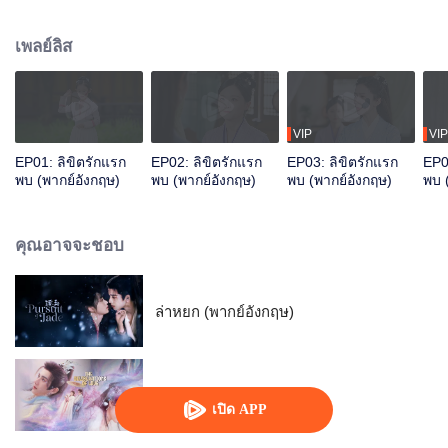
ข้ามข้ามอุปสรรค ร่วมมือกันเปิดโปงแผนร้ายของชนเผ่าต่างถิ่นและปกป้องบ้านเกิด
เพลย์ลิส
VIP
VIP
EP01: ลิขิตรักแรก
EP02: ลิขิตรักแรก
EP03: ลิขิตรักแรก
EP0
พบ (พากย์อังกฤษ)
พบ (พากย์อังกฤษ)
พบ (พากย์อังกฤษ)
พบ 
คุณอาจจะชอบ
ล่าหยก (พากย์อังกฤษ)
สามคราชะตารัก
เปิด APP