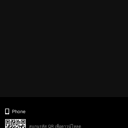
Phone
สแกนรหัส QR เพื่อดาวน์โหลด