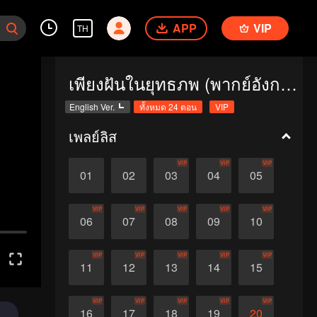
APP
VIP
TH
เพียงฝันในยุทธภพ (พากย์อังกฤษ)
English Ver.
ทั้งหมด 24 ตอน
VIP
เพลย์ลิส
VIP
VIP
VIP
01
02
03
04
05
VIP
VIP
VIP
VIP
VIP
06
07
08
09
10
VIP
VIP
VIP
VIP
VIP
11
12
13
14
15
VIP
VIP
VIP
VIP
VIP
16
17
18
19
20