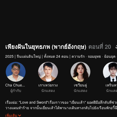
เพียงฝันในยุทธภพ (พากย์อังกฤษ)
ตอนที่ 20
2025
|
จีนแผ่นดินใหญ่
|
ทั้งหมด 24 ตอน
|
ความรัก · จอมยุทธ · ย้อนยุค
เรื่องย่อ: "Love and Sword"เรื่องราวของ "เยี่ยนเส้า" ยอดฝีมือลึกลับที
วางแผนทำร้าย จากนั้นเยี่ยนเส้าได้พานางเดินทางกลับไปยังเรือนพักอวี้ฉ
การต่อสู้ของสำนักต่าง ๆ ในยุทธภพ ทั้งสองจึงถูกดึงเข้าไปพัวพันกับเรื
เพิ่มเติม