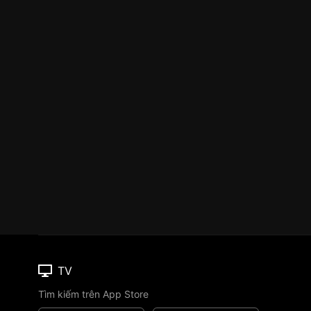
TV
Tìm kiếm trên App Store