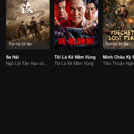
Trọn bộ 52 tập
Trọn bộ 24 tập
Sa Hải
Tôi Là Kẻ Nằm Vùng
Minh Châu Kỳ
Ngô Lỗi Tần Hạo cùng bắt đầu cuộc hành trình mạo hiểm
Tôi Là Kẻ Nằm Vùng