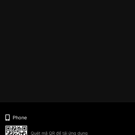
Phone
Quét mã QR để tải ứng dụng