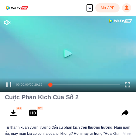
Mở APP
vi
00:00:00
/
00:29:12
Cuộc Phản Kích Của Số 2
Từ thanh xuân vườn trường đến cú phản kích trên thương trường. Năm năm
rồi, may mắn kia có còn là của tôi không? Hôm nay, ai trong "Hoa Khánh"
More