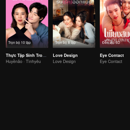
Trọn bộ 10 tập
Trọn bộ 8 tập
Đến tập 6D
Thực Tập Sinh Trong Trái Tim Tôi
Love Design
Eye Contact
Huyềnảo · Tìnhyêu
Love Design
Eye Contact