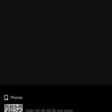
Phone
Quét mã QR để tải ứng dụng