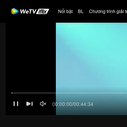
Nổi bật
BL
Chương trình giải tr