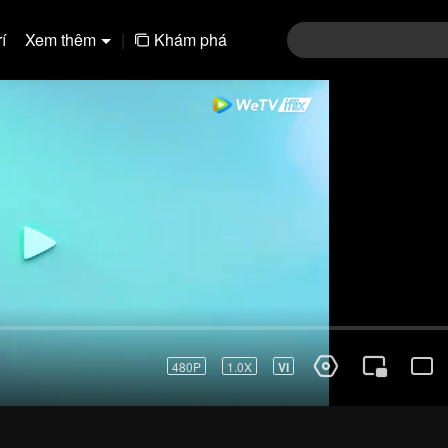
í
Xem thêm
|
Khám phá