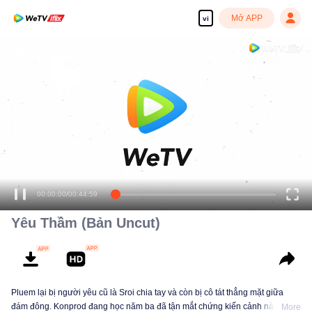
Mở APP
vi
Yêu Thầm (Bản Uncut)
Pluem lại bị người yêu cũ là Sroi chia tay và còn bị cô tát thẳng mặt giữa
đám đông. Konprod đang học năm ba đã tận mắt chứng kiến cảnh này. Đây
More