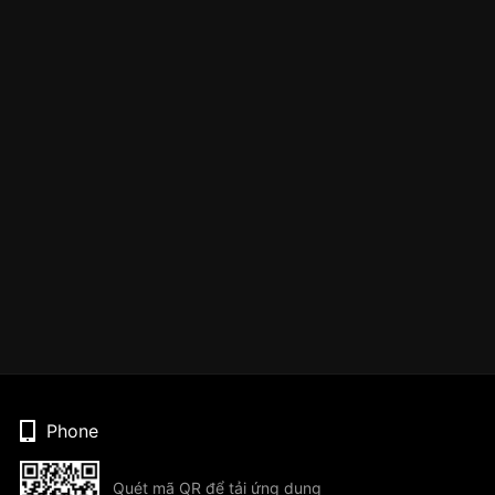
Phone
Quét mã QR để tải ứng dụng