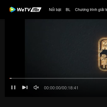
Nổi bật
BL
Chương trình giải tr