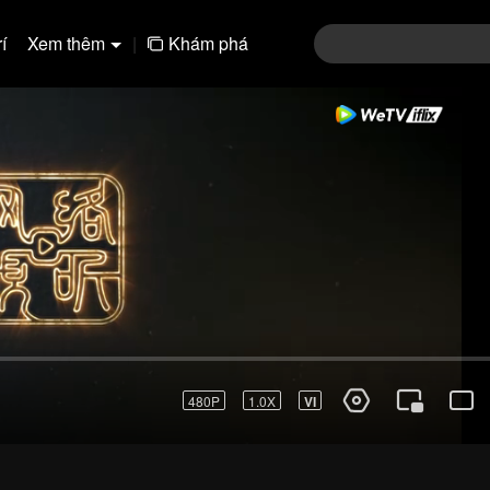
í
Xem thêm
|
Khám phá