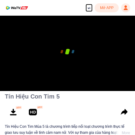
Mở APP
vi
Tín Hiệu Con Tim 5
Tín Hiệu Con Tim Mùa 5 là chương trình tiếp nối loạt chương trình thực tế
giao lưu suy luận về tình cảm nam nữ. Với sự tham gia của hàng loạt người
More