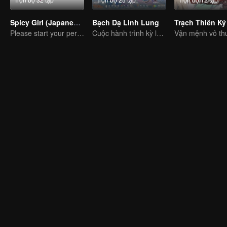
Spicy Girl (Japanese Dub)
Bạch Dạ Linh Lung
Trạch Thiên Ký
Please start your performance.
Cuộc hành trình kỳ lạ tìm kiếm tình yêu đích thực