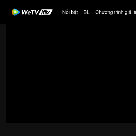
Nổi bật
BL
Chương trình giải tr