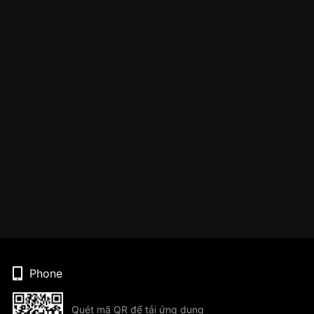
Phone
Quét mã QR để tải ứng dụng