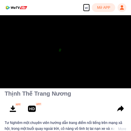
Mở APP
vi
Thịnh Thế Trang Nương
Tư Nghiêm một chuyên viên hướng dẫn trang điểm nổi tiếng trên mạng xã
hội, trong một buổi quay ngoài trời, cô nàng vô tình bị tai nạn xe và xuyên
More