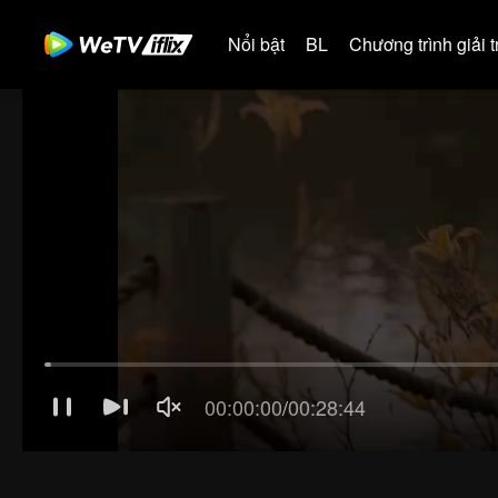
Nổi bật
BL
Chương trình giải tr