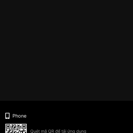
Phone
Quét mã QR để tải ứng dụng